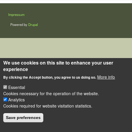
LÁBLÉC
Impressum
Powered by
Drupal
We use cookies on this site to enhance your user
experience
More info
By clicking the Accept button, you agree to us doing so.
Essential
Cookies necessary for the operation of the website.
Analytics
Cookies required for website visitation statistics.
Save preferences