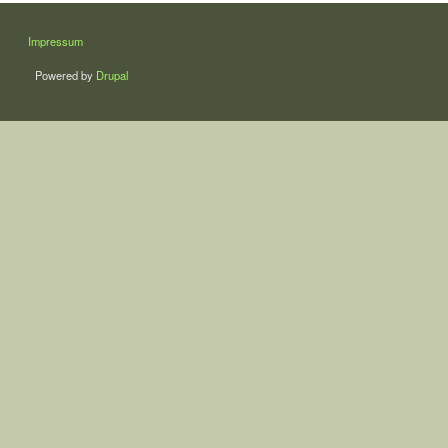
LÁBLÉC
Impressum
Powered by
Drupal