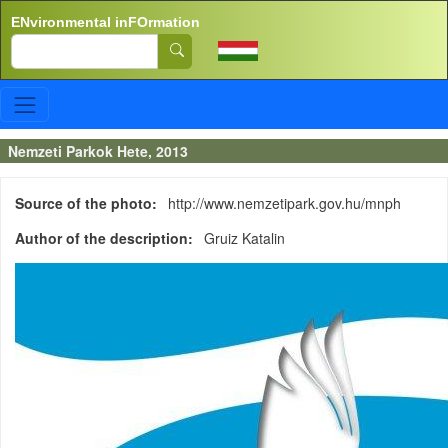
Skip to main content
ENvironmental inFOrmation
Search
Nemzeti Parkok Hete, 2013
Source of the photo
http://www.nemzetipark.gov.hu/mnph
Author of the description
Gruiz Katalin