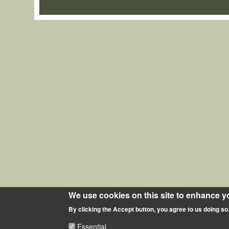
We use cookies on this site to enhance y
By clicking the Accept button, you agree to us doing so
Essential