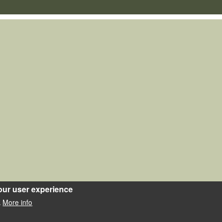
our user experience
More info
.