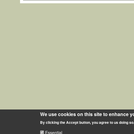
We use cookies on this site to enhance y
By clicking the Accept button, you agree to us doing so
Essential