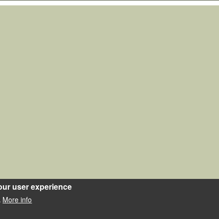
our user experience
More info
.