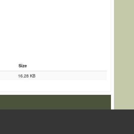
Size
16.28 KB