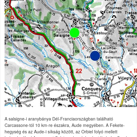
A salsigne-i aranybánya Dél-Franciaországban található
Carcassone-tól 10 km-re északra, Aude megyében. A Fekete-
hegység és az Aude-i síkság között, az Orbiel folyó mellett