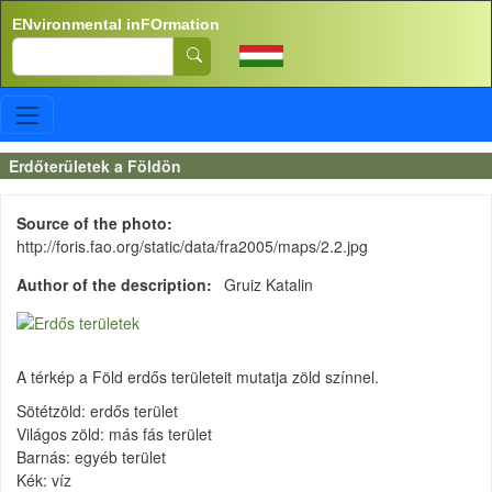
Skip to main content
ENvironmental inFOrmation
Search
Erdőterületek a Földön
Source of the photo
http://foris.fao.org/static/data/fra2005/maps/2.2.jpg
Author of the description
Gruiz Katalin
A térkép a Föld erdős területeit mutatja zöld színnel.
Sötétzöld: erdős terület
Világos zöld: más fás terület
Barnás: egyéb terület
Kék: víz