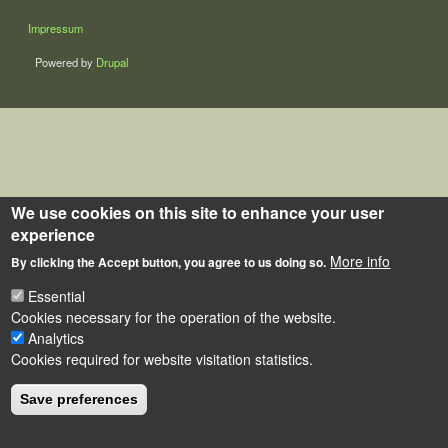
LÁBLÉC
Impressum
Powered by
Drupal
We use cookies on this site to enhance your user
experience
More info
By clicking the Accept button, you agree to us doing so.
Essential
Cookies necessary for the operation of the website.
Analytics
Cookies required for website visitation statistics.
Save preferences