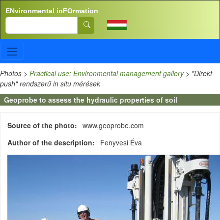
Skip to main content
ENvironmental inFOrmation
Search
Photos
>
Practical use: Environmental management gallery
>
"Direkt
push" rendszerű in situ mérések
Geoprobe to assess the hydraulic properties of soil
Source of the photo
www.geoprobe.com
Author of the description
Fenyvesi Éva