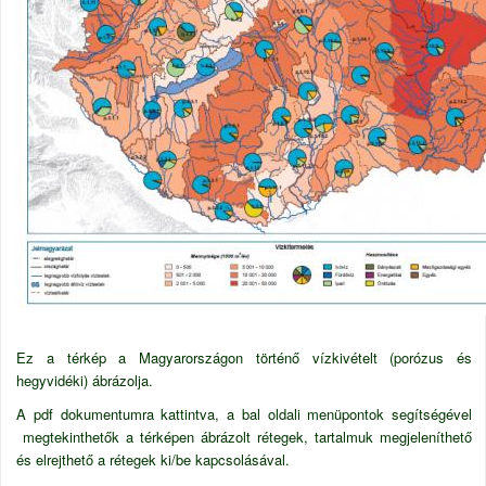
Ez a térkép a Magyarországon történő vízkivételt (porózus és
hegyvidéki) ábrázolja.
A pdf dokumentumra kattintva, a bal oldali menüpontok segítségével
megtekinthetők a térképen ábrázolt rétegek, tartalmuk megjeleníthető
és elrejthető a rétegek ki/be kapcsolásával.