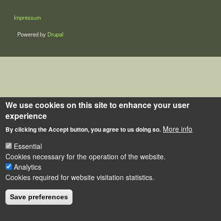
LÁBLÉC
Impressum
Powered by
Drupal
We use cookies on this site to enhance your user
experience
More info
By clicking the Accept button, you agree to us doing so.
Essential
Cookies necessary for the operation of the website.
Analytics
Cookies required for website visitation statistics.
Save preferences