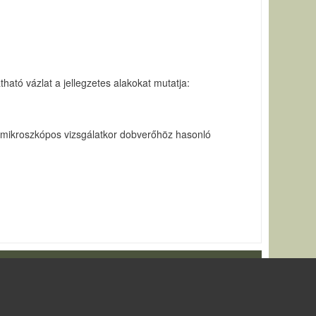
ható vázlat a jellegzetes alakokat mutatja:
oz, mikroszkópos vizsgálatkor dobverőhöz hasonló