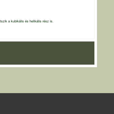
szik a kubikális és helikális rész is.