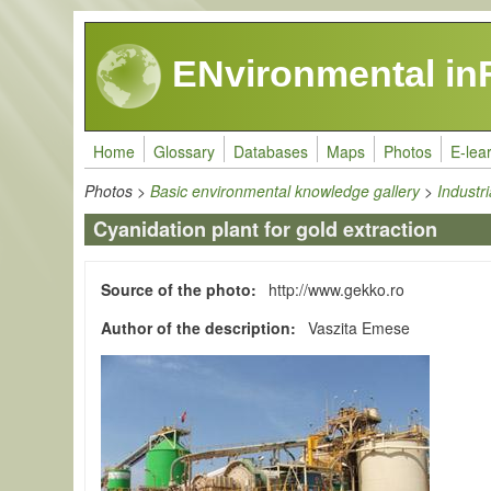
Skip to main content
ENvironmental in
Home
Glossary
Databases
Maps
Photos
E-lea
Photos
>
Basic environmental knowledge gallery
>
Industri
Cyanidation plant for gold extraction
Source of the photo
http://www.gekko.ro
Author of the description
Vaszita Emese