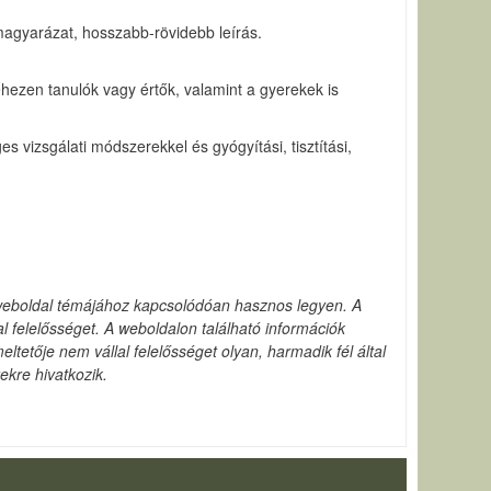
magyarázat, hosszabb-rövidebb leírás.
hezen tanulók vagy értők, valamint a gyerekek is
s vizsgálati módszerekkel és gyógyítási, tisztítási,
weboldal témájához kapcsolódóan hasznos legyen. A
l felelősséget. A weboldalon található információk
ltetője nem vállal felelősséget olyan, harmadik fél által
ekre hivatkozik.