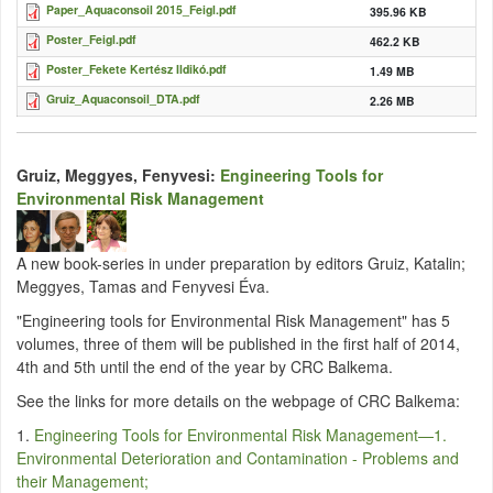
Paper_Aquaconsoil 2015_Feigl.pdf
395.96 KB
Poster_Feigl.pdf
462.2 KB
Poster_Fekete Kertész Ildikó.pdf
1.49 MB
Gruiz_Aquaconsoil_DTA.pdf
2.26 MB
Gruiz, Meggyes, Fenyvesi:
Engineering Tools for
Environmental Risk Management
A new book-series in under preparation by editors Gruiz, Katalin;
Meggyes, Tamas and Fenyvesi Éva.
"Engineering tools for Environmental Risk Management" has 5
volumes, three of them will be published in the first half of 2014,
4th and 5th until the end of the year by CRC Balkema.
See the links for more details on the webpage of CRC Balkema:
1.
Engineering Tools for Environmental Risk Management—1.
Environmental Deterioration and Contamination - Problems and
their Management;