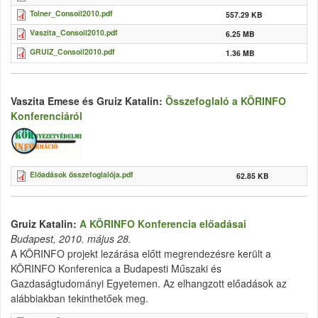
Tolner_Consoil2010.pdf
557.29 KB
Vaszita_Consoil2010.pdf
6.25 MB
GRUIZ_Consoil2010.pdf
1.36 MB
Vaszita Emese és Gruiz Katalin:
Összefoglaló a KÖRINFO
Konferenciáról
Előadások összefoglalója.pdf
62.85 KB
Gruiz Katalin:
A KÖRINFO Konferencia előadásai
Budapest, 2010. május 28.
A KÖRINFO projekt lezárása előtt megrendezésre került a
KÖRINFO Konferenica a Budapesti Műszaki és
Gazdaságtudományi Egyetemen. Az elhangzott előadások az
alábbiakban tekinthetőek meg.