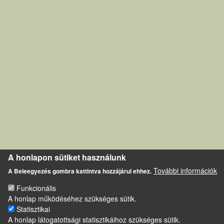
A honlapon sütiket használunk
További információk
A Beleegyezés gombra kattintva hozzájárul ehhez.
Funkcionális
A honlap működéséhez szükséges sütik.
Statisztikai
A honlap látogatottsági statisztikáihoz szükséges sütik.