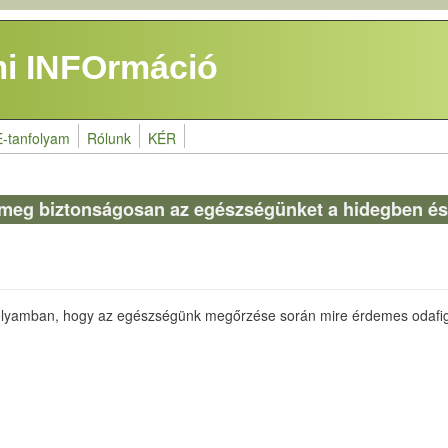
i INFOrmáció
E-tanfolyam
Rólunk
KÉR
n
 meg biztonságosan az egészségünket a hidegben és
lyamban, hogy az egészségünk megőrzése során mire érdemes odafigye