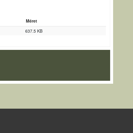
Méret
637.5 KB