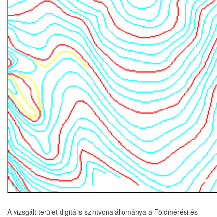
A vizsgált terület digitális szintvonalállománya a Földmérési és