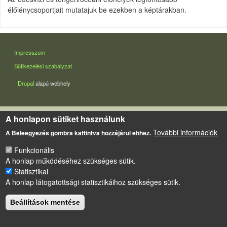
élőlénycsoportjait mutatajuk be ezekben a képtárakban.
LÁBLÉC
Impresszum
Sütikezelési szabályzat
Drupal
alapú webhely
A honlapon sütiket használunk
További információk
A Beleegyezés gombra kattintva hozzájárul ehhez.
Funkcionális
A honlap működéséhez szükséges sütik.
Statisztikai
A honlap látogatottsági statisztikáihoz szükséges sütik.
Beállítások mentése