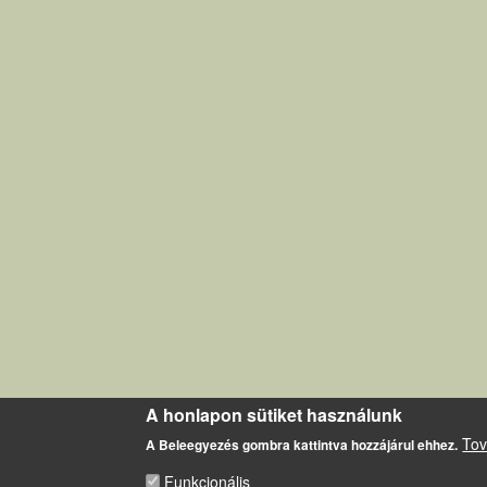
A honlapon sütiket használunk
Tov
A Beleegyezés gombra kattintva hozzájárul ehhez.
Funkcionális