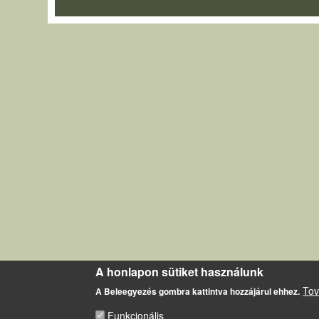
A honlapon sütiket használunk
Tov
A Beleegyezés gombra kattintva hozzájárul ehhez.
Funkcionális