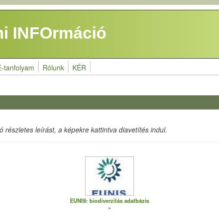
i INFOrmáció
E-tanfolyam
Rólunk
KÉR
részletes leírást, a képekre kattintva diavetítés indul.
EUNIS: biodiverzitás adatbázis