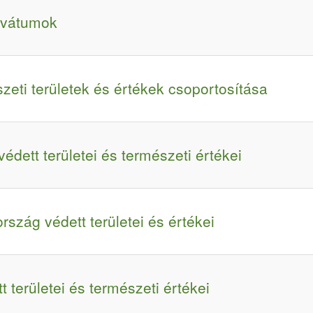
rvátumok
zeti területek és értékek csoportosítása
dett területei és természeti értékei
szág védett területei és értékei
 területei és természeti értékei