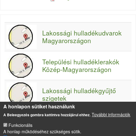
Lakossági hulladékudvarok
Magyarországon
Települési hulladéklerakók
Közép-Magyarországon
Lakossági hulladékgyűjtő
szigetek
A honlapon sütiket használunk
További információk
A Beleegyezés gombra kattintva hozzájárul ehhez.
Funkcionális
A honlap működéséhez szükséges sütik.