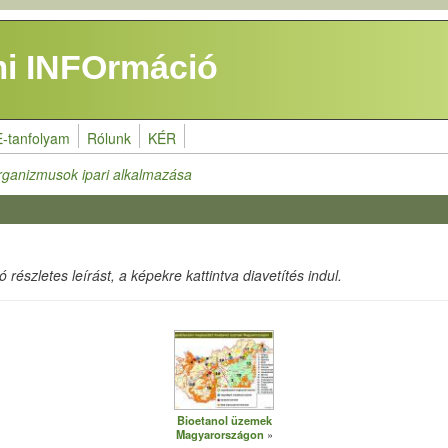
i INFOrmáció
E-tanfolyam
Rólunk
KÉR
rganizmusok ipari alkalmazása
részletes leírást, a képekre kattintva diavetítés indul.
Bioetanol üzemek
Magyarországon