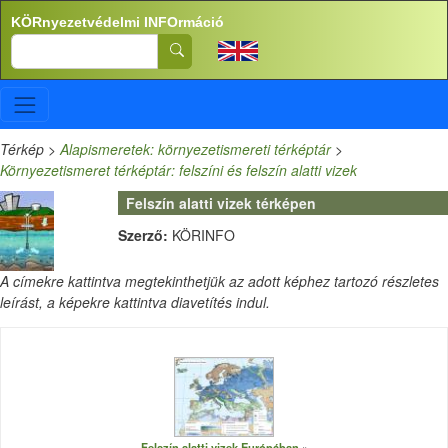
Ugrás a tartalomra
KÖRnyezetvédelmi INFOrmáció
Search
Térkép
>
Alapismeretek: környezetismereti térképtár
>
Környezetismeret térképtár: felszíni és felszín alatti vizek
Felszín alatti vizek térképen
Szerző:
KÖRINFO
A címekre kattintva megtekinthetjük az adott képhez tartozó részletes
leírást, a képekre kattintva diavetítés indul.
Felszín alatti vizek Európában