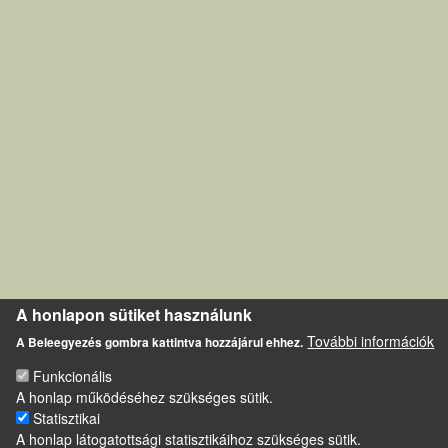
A honlapon sütiket használunk
További információk
A Beleegyezés gombra kattintva hozzájárul ehhez.
Funkcionális
A honlap működéséhez szükséges sütik.
Statisztikai
A honlap látogatottsági statisztikáihoz szükséges sütik.