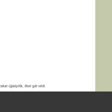
at újjáépítik, őket gát védi.