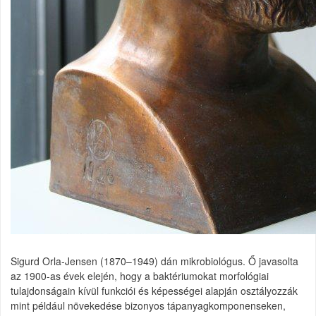
Sigurd Orla-Jensen (1870–1949) dán mikrobiológus. Ő javasolta
az 1900-as évek elején, hogy a baktériumokat morfológiai
tulajdonságain kívül funkciói és képességei alapján osztályozzák
mint például növekedése bizonyos tápanyagkomponenseken,