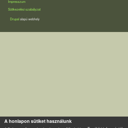
Impresszum
Sütikezelési szabályzat
Drupal
alapú webhely
A honlapon sütiket használunk