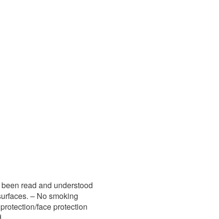
ve been read and understood
surfaces. – No smoking
protection/face protection
d