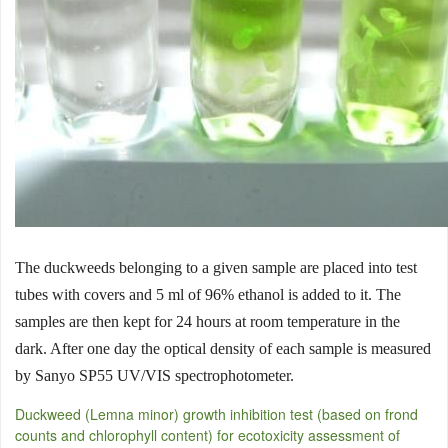
The duckweeds belonging to a given sample are placed into test
tubes with covers and 5 ml of 96% ethanol is added to it. The
samples are then kept for 24 hours at room temperature in the
dark. After one day the optical density of each sample is measured
by Sanyo SP55 UV/VIS spectrophotometer.
Duckweed (Lemna minor) growth inhibition test (based on frond
counts and chlorophyll content) for ecotoxicity assessment of