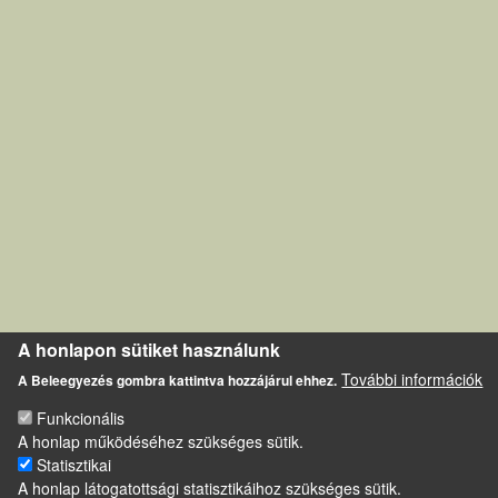
A honlapon sütiket használunk
További információk
A Beleegyezés gombra kattintva hozzájárul ehhez.
Funkcionális
A honlap működéséhez szükséges sütik.
Statisztikai
A honlap látogatottsági statisztikáihoz szükséges sütik.