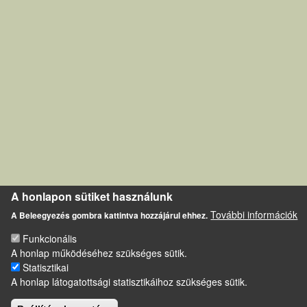
A honlapon sütiket használunk
További információk
A Beleegyezés gombra kattintva hozzájárul ehhez.
Funkcionális
A honlap működéséhez szükséges sütik.
Statisztikai
A honlap látogatottsági statisztikáihoz szükséges sütik.