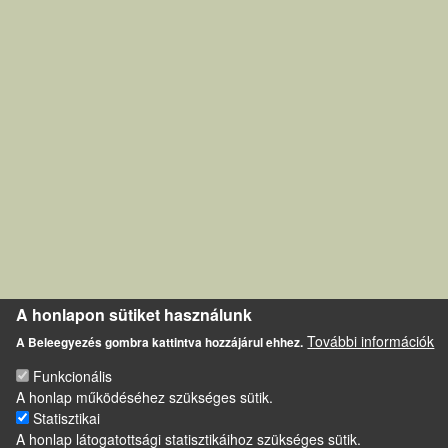
A honlapon sütiket használunk
További információk
A Beleegyezés gombra kattintva hozzájárul ehhez.
Funkcionális
A honlap működéséhez szükséges sütik.
Statisztikai
A honlap látogatottsági statisztikáihoz szükséges sütik.