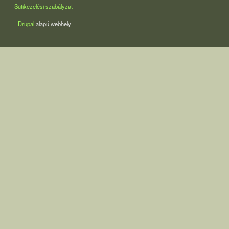
Sütikezelési szabályzat
Drupal
alapú webhely