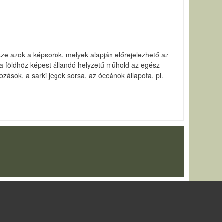
sze azok a képsorok, melyek alapján előrejelezhető az
, a földhöz képest állandó helyzetű műhold az egész
zások, a sarki jegek sorsa, az óceánok állapota, pl.