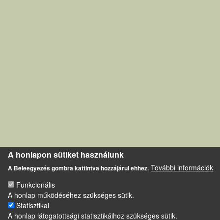
A honlapon sütiket használunk
További információk
A Beleegyezés gombra kattintva hozzájárul ehhez.
Funkcionális
A honlap működéséhez szükséges sütik.
Statisztikai
A honlap látogatottsági statisztikáihoz szükséges sütik.