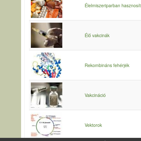
Élelmiszeriparban hasznosí
Élő vakcinák
Rekombináns fehérjék
Vakcináció
Vektorok