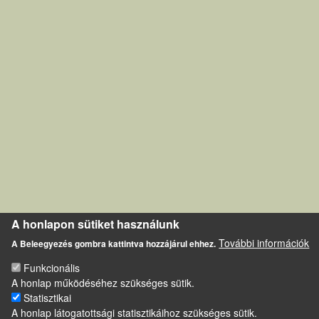
A honlapon sütiket használunk
További információk
A Beleegyezés gombra kattintva hozzájárul ehhez.
Funkcionális
A honlap működéséhez szükséges sütik.
Statisztikai
A honlap látogatottsági statisztikáihoz szükséges sütik.