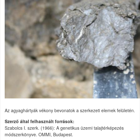
Az agyaghártyák vékony bevonatok a szerkezeti elemek felületén.
Szerző által felhasznált források
Szabolcs I. szerk. (1966): A genetikus üzemi talajtérképezés
módszerkönyve. OMMI, Budapest.