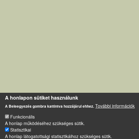
A honlapon sütiket használunk
További információk
A Beleegyezés gombra kattintva hozzájárul ehhez.
Funkcionális
A honlap működéséhez szükséges sütik.
Statisztikai
A honlap látogatottsági statisztikáihoz szükséges sütik.