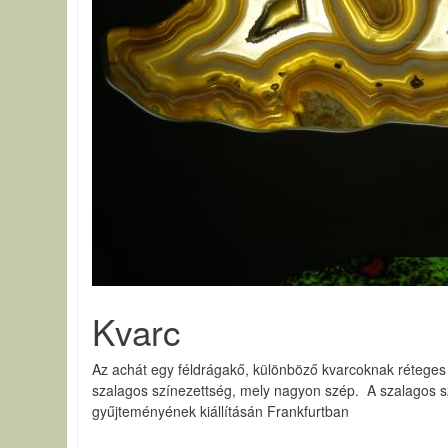
Kvarc
Az achát egy féldrágakő, különböző kvarcoknak réteges 
szalagos színezettség, mely nagyon szép. A szalagos sz
gyűjteményének kiállításán Frankfurtban