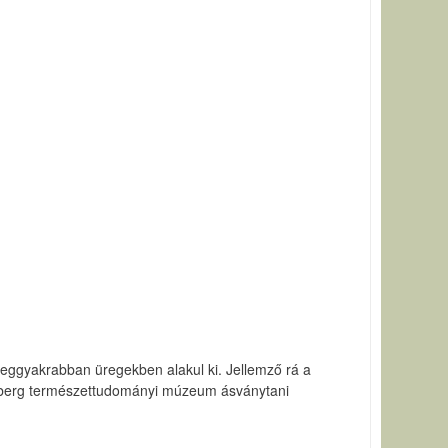
Leggyakrabban üregekben alakul ki. Jellemző rá a
kenberg természettudományi múzeum ásványtani