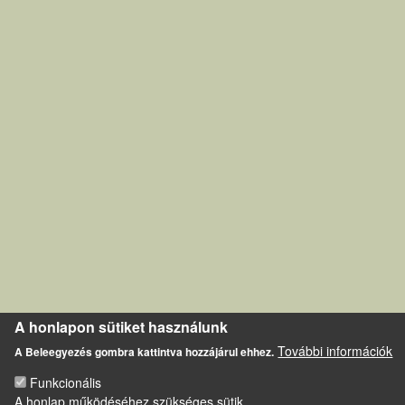
A honlapon sütiket használunk
További információk
A Beleegyezés gombra kattintva hozzájárul ehhez.
Funkcionális
A honlap működéséhez szükséges sütik.