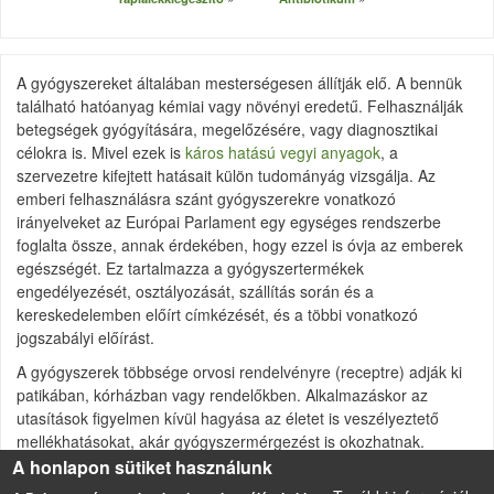
A gyógyszereket általában mesterségesen állítják elő. A bennük
található hatóanyag kémiai vagy növényi eredetű. Felhasználják
betegségek gyógyítására, megelőzésére, vagy diagnosztikai
célokra is. Mivel ezek is
káros hatású vegyi anyagok
, a
szervezetre kifejtett hatásait külön tudományág vizsgálja. Az
emberi felhasználásra szánt gyógyszerekre vonatkozó
irányelveket az Európai Parlament egy egységes rendszerbe
foglalta össze, annak érdekében, hogy ezzel is óvja az emberek
egészségét. Ez tartalmazza a gyógyszertermékek
engedélyezését, osztályozását, szállítás során és a
kereskedelemben előírt címkézését, és a többi vonatkozó
jogszabályi előírást.
A gyógyszerek többsége orvosi rendelvényre (receptre) adják ki
patikában, kórházban vagy rendelőkben. Alkalmazáskor az
utasítások figyelmen kívül hagyása az életet is veszélyeztető
mellékhatásokat, akár gyógyszermérgezést is okozhatnak.
Vannak olyan gyógyszerek, amelyek recept nélkül is kaphatók,
A honlapon sütiket használunk
ezek kisebb kiszerelésű, enyhébb hatású szerek, azonban