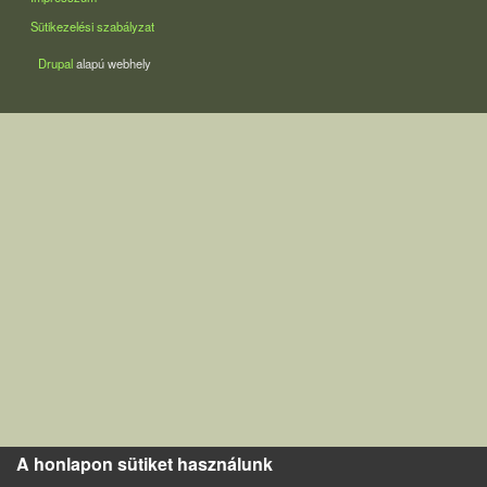
Sütikezelési szabályzat
Drupal
alapú webhely
A honlapon sütiket használunk