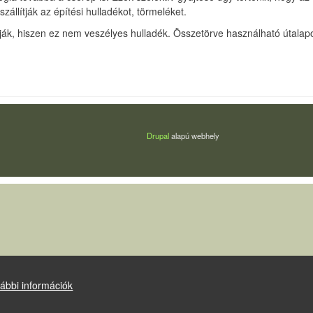
zállítják az építési hulladékot, törmeléket.
ítják, hiszen ez nem veszélyes hulladék. Összetörve használható útala
Drupal
alapú webhely
ábbi információk