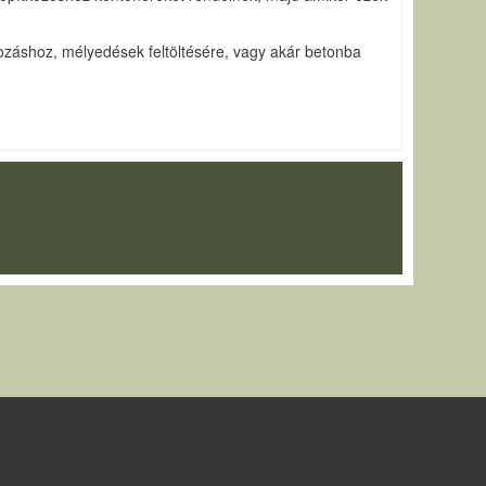
pozáshoz, mélyedések feltöltésére, vagy akár betonba