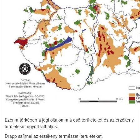
Ezen a térképen a jogi oltalom alá eső területeket és az érzékeny
területeket együtt láthatjuk.
Drapp színnel az érzékeny természeti területeket,