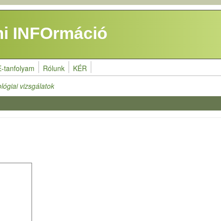
i INFOrmáció
E-tanfolyam
Rólunk
KÉR
lógiai vizsgálatok