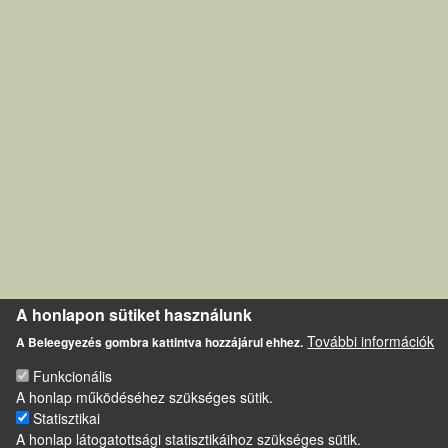
A honlapon sütiket használunk
További információk
A Beleegyezés gombra kattintva hozzájárul ehhez.
Funkcionális
A honlap működéséhez szükséges sütik.
Statisztikai
A honlap látogatottsági statisztikáihoz szükséges sütik.